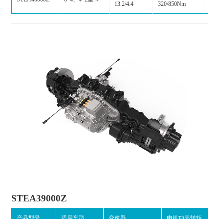
13.2/4.4
320/850Nm
STEA39000Z
产品型号
适用车型
变速器
电机功率转矩