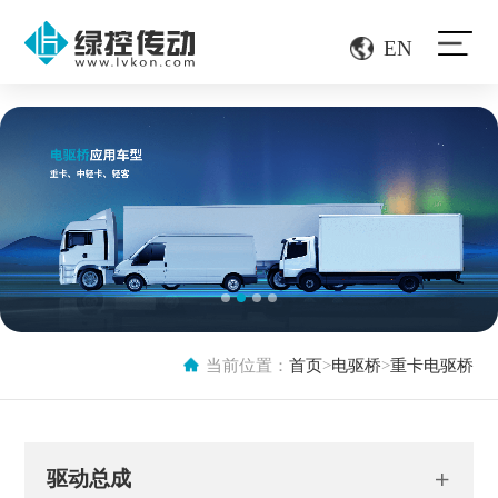
EN
1
2
3
4
当前位置：
首页
>
电驱桥
>
重卡电驱桥
驱动总成