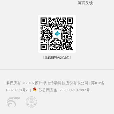
留言反馈
【微信扫码关注我们】
版权所有 © 2016 苏州绿控传动科技股份有限公司 |
苏ICP备
13028778号-1
|
苏公网安备32050902102882号